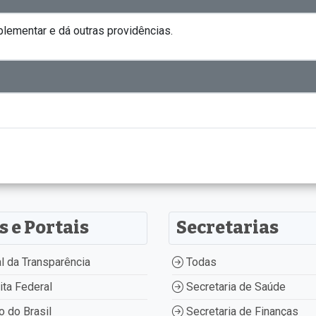
plementar e dá outras providências.
s e Portais
Secretarias
l da Transparência
Todas
ta Federal
Secretaria de Saúde
 do Brasil
Secretaria de Finanças