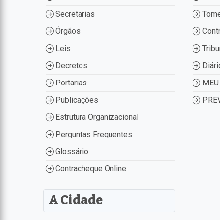
Secretarias
Tome
Órgãos
Contr
Leis
Tribu
Decretos
Diári
Portarias
MEU 
Publicações
PREV
Estrutura Organizacional
Perguntas Frequentes
Glossário
Contracheque Online
A Cidade