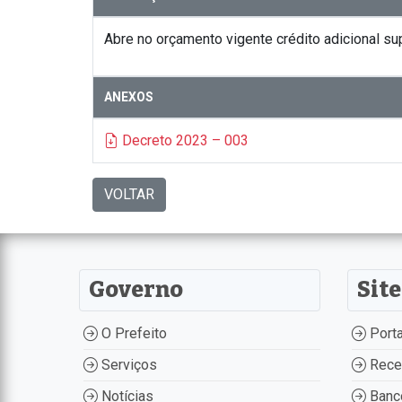
Abre no orçamento vigente crédito adicional su
ANEXOS
Decreto 2023 – 003
VOLTAR
Governo
Site
O Prefeito
Porta
Serviços
Recei
Notícias
Banco