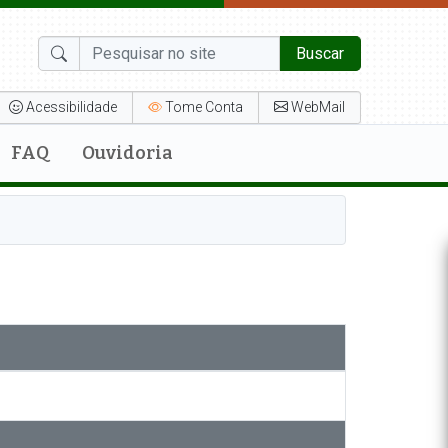
Buscar
Acessibilidade
Tome Conta
WebMail
FAQ
Ouvidoria