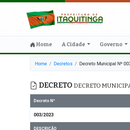
Home
A Cidade
Governo
Home
Decretos
Decreto Municipal Nº 0
DECRETO
DECRETO MUNICIPA
Decreto Nº
003/2023
DESCRIÇÃO