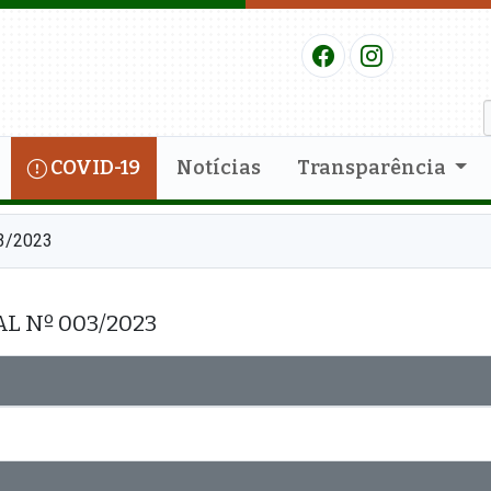
COVID-19
Notícias
Transparência
03/2023
L Nº 003/2023