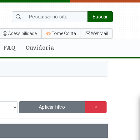
Buscar
Acessibilidade
Tome Conta
WebMail
FAQ
Ouvidoria
Aplicar filtro