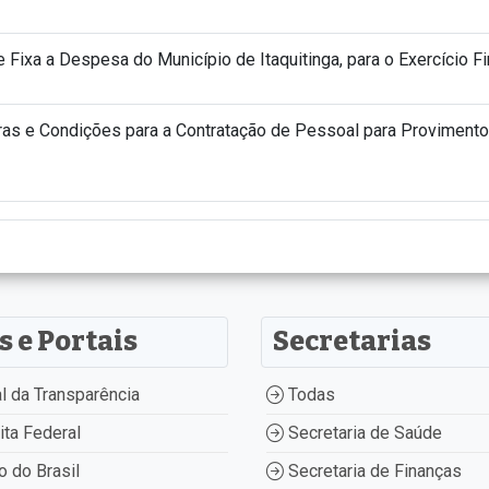
 Fixa a Despesa do Município de Itaquitinga, para o Exercício Fi
as e Condições para a Contratação de Pessoal para Proviment
s e Portais
Secretarias
l da Transparência
Todas
ta Federal
Secretaria de Saúde
 do Brasil
Secretaria de Finanças