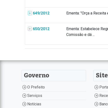
649/2012
Ementa: "Orça a Receita e
650/2012
Ementa: Estabelece Regr
Comissão e dá ...
Governo
Site
O Prefeito
Porta
Serviços
Recei
Notícias
Banco