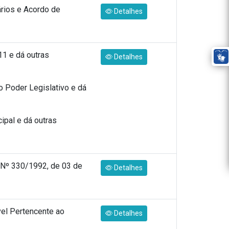
ários e Acordo de
Detalhes
11 e dá outras
Detalhes
 Poder Legislativo e dá
pal e dá outras
 Nº 330/1992, de 03 de
Detalhes
vel Pertencente ao
Detalhes