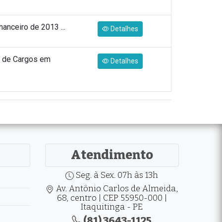
nanceiro de 2013 ...
Detalhes
o de Cargos em
Detalhes
Atendimento
Seg. à Sex. 07h às 13h
Av. Antônio Carlos de Almeida,
68, centro | CEP 55950-000 |
Itaquitinga - PE
(81) 3643-1125