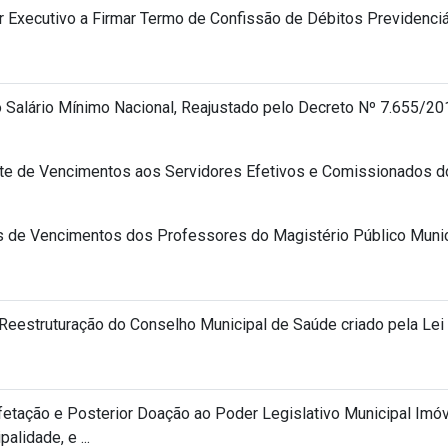
r Executivo a Firmar Termo de Confissão de Débitos Previdenci
o Salário Mínimo Nacional, Reajustado pelo Decreto Nº 7.655/20
e de Vencimentos aos Servidores Efetivos e Comissionados do
s de Vencimentos dos Professores do Magistério Público Munici
Reestruturação do Conselho Municipal de Saúde criado pela Lei
fetação e Posterior Doação ao Poder Legislativo Municipal Imó
lidade, e ...