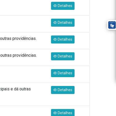
Detalhes
Detalhes
outras providências.
Detalhes
outras providências.
Detalhes
Detalhes
ipais e dá outras
Detalhes
Detalhes