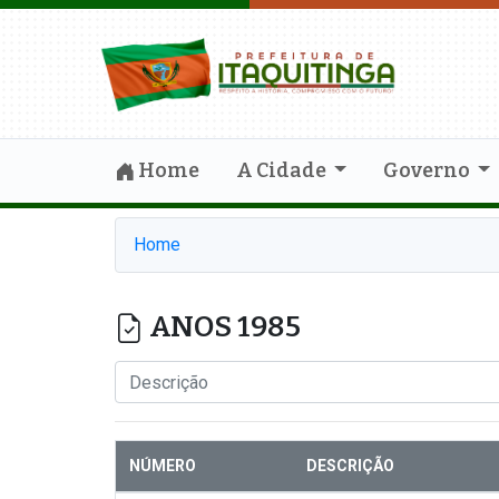
Home
A Cidade
Governo
Home
ANOS 1985
NÚMERO
DESCRIÇÃO