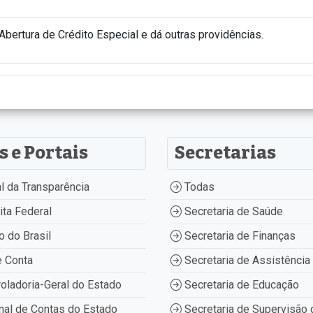
bertura de Crédito Especial e dá outras providências.
s e Portais
Secretarias
l da Transparência
Todas
ta Federal
Secretaria de Saúde
 do Brasil
Secretaria de Finanças
 Conta
Secretaria de Assistência 
oladoria-Geral do Estado
Secretaria de Educação
nal de Contas do Estado
Secretaria de Supervisão 