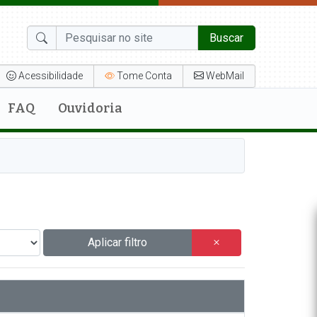
Buscar
Acessibilidade
Tome Conta
WebMail
FAQ
Ouvidoria
Aplicar filtro