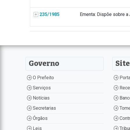
235/1985
Ementa: Dispõe sobre a A
Governo
Site
O Prefeito
Porta
Serviços
Recei
Notícias
Banco
Secretarias
Tome
Órgãos
Contr
Leis
Tribu