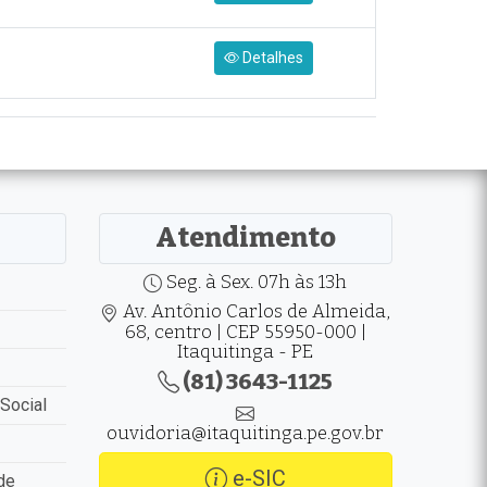
Detalhes
Atendimento
Seg. à Sex. 07h às 13h
Av. Antônio Carlos de Almeida,
68, centro | CEP 55950-000 |
Itaquitinga - PE
(81) 3643-1125
Social
ouvidoria@itaquitinga.pe.gov.br
e-SIC
de