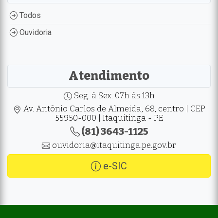
Todos
Ouvidoria
Atendimento
Seg. à Sex. 07h às 13h
Av. Antônio Carlos de Almeida, 68, centro | CEP
55950-000 | Itaquitinga - PE
(81) 3643-1125
ouvidoria@itaquitinga.pe.gov.br
e-SIC