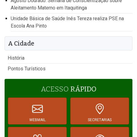
Agosto Dourado: Semana de Conscientização sobre
Aleitamento Materno em Itaquitinga
Unidade Básica de Saúde Inês Tereza realiza PSE na
Escola Ana Pinto
A Cidade
História
Pontos Turísticos
ACESSO
RÁPIDO
WEBMAIL
SECRETARIAS