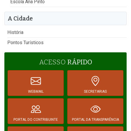
Escola Ana Pinto
A Cidade
História
Pontos Turísticos
ACESSO
RÁPIDO
WEBMAIL
SECRETARIAS
PORTAL DO CONTRIBUINTE
PORTAL DA TRANSPARÊNCIA