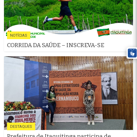
NOTÍCIAS
CORRIDA DA SAÚDE – INSCREVA-SE
DESTAQUES
Prefeitura de Itaquitinga participa de