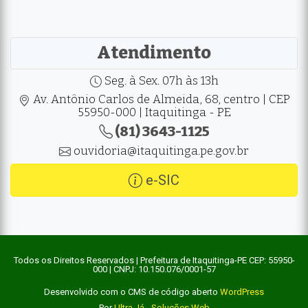
Atendimento
Seg. à Sex. 07h às 13h
Av. Antônio Carlos de Almeida, 68, centro | CEP
55950-000 | Itaquitinga - PE
(81) 3643-1125
ouvidoria@itaquitinga.pe.gov.br
e-SIC
Todos os Direitos Reservados | Prefeitura de Itaquitinga-PE CEP: 55950-
000 | CNPJ: 10.150.076/0001-57
Desenvolvido com o CMS de código aberto
WordPress
Por
Ultra Já - Soluções Web