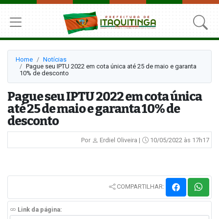
Home
Notícias
Pague seu IPTU 2022 em cota única até 25 de maio e garanta
10% de desconto
Pague seu IPTU 2022 em cota única
até 25 de maio e garanta 10% de
desconto
Por
Erdiel Oliveira |
10/05/2022 às 17h17
COMPARTILHAR:
Link da página: